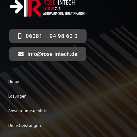
NiceLabel Etikettensoftware
Kassenscanner
06081 – 94 98 60 0
Abgekündigte Produkte
info@rose-intech.de
Home
Lösungen
Anwendungsgebiete
Dienstleistungen