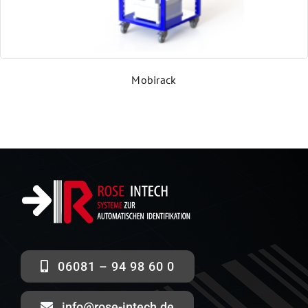
Mobirack
06081 – 94 98 60 0
info@rose-intech.de