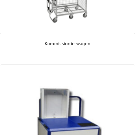
Kassenscanner
Abgekündigte Produkte
Kommissionierwagen