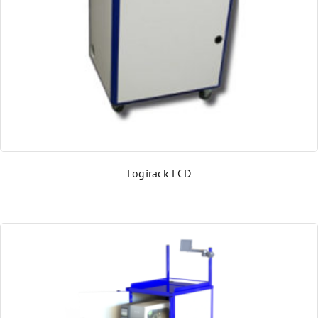
Logirack LCD