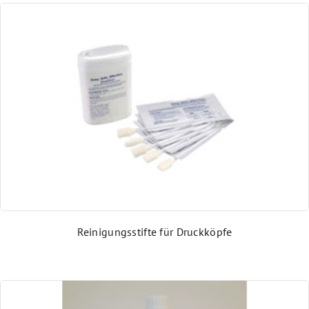
MDE Mobile Computer
Sensoren
Mobile Arbeitsstationen
Präsentationsscanner
Etikettendrucker
Reinigungsstifte für Druckköpfe
Industrielle Kennzeichnungssysteme
Schutzgehäuse für Arbeitsplätze und Drucker