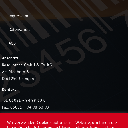
Impressum
Datenschutz
AGB
Anschrift
Rose Intech GmbH & Co. KG
Am Riedborn 8
D-61250 Usingen
Kontakt
Tel: 06081 – 94 98 60 0
Fax: 06081 – 94 98 60 99
Email:
info@rose-intech.de
Wir verwenden Cookies auf unserer Website, um Ihnen die
bestmögliche Erfahrung zu bieten, indem wir uns an Ihre