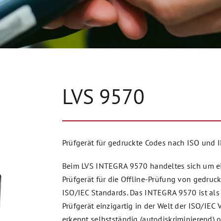
LVS 9570
Prüfgerät für gedruckte Codes nach ISO und 
Beim LVS INTEGRA 9570 handeltes sich um e
Prüfgerät für die Offline-Prüfung von gedruc
ISO/IEC Standards. Das INTEGRA 9570 ist al
Prüfgerät einzigartig in der Welt der ISO/IEC V
erkennt selbstständig (autodiskriminierend) 