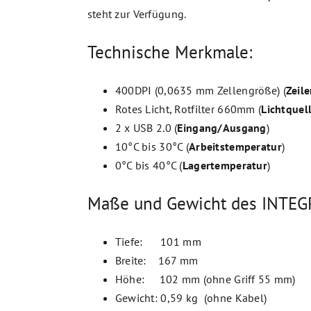
steht zur Verfügung.
Technische Merkmale:
400DPI (0,0635 mm Zellengröße) (
Zeil
Rotes Licht, Rotfilter 660mm (
Lichtquel
2 x USB 2.0 (
Eingang/Ausgang
)
10°C bis 30°C (
Arbeitstemperatur
)
0°C bis 40°C (
Lagertemperatur
)
Maße und Gewicht des INTEG
Tiefe: 101 mm
Breite: 167 mm
Höhe: 102 mm (ohne Griff 55 mm)
Gewicht: 0,59 kg (ohne Kabel)