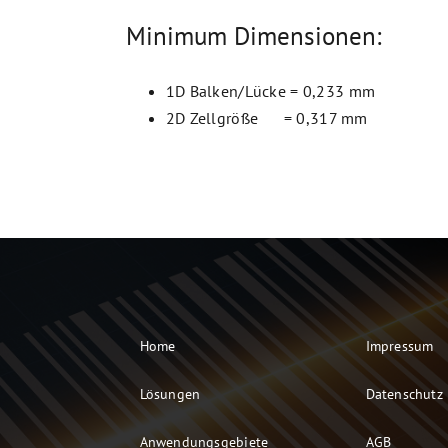
Minimum Dimensionen:
1D Balken/Lücke = 0,233 mm
2D Zellgröße = 0,317 mm
Home
Impressum
Lösungen
Datenschutz
Anwendungsgebiete
AGB