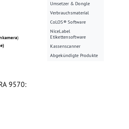
Umsetzer & Dongle
Verbrauchsmaterial
CoLOS® Software
NiceLabel
Etikettensoftware
enkamera
)
le)
Kassenscanner
Abgekündigte Produkte
RA 9570: