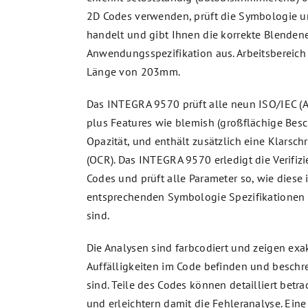
2D Codes verwenden, prüft die Symbologie um
handelt und gibt Ihnen die korrekte Blenden
Anwendungsspezifikation aus. Arbeitsbereich 
Länge von 203mm.
Das INTEGRA 9570 prüft alle neun ISO/IEC (A
plus Features wie blemish (großflächige Bes
Opazität, und enthält zusätzlich eine Klarschr
(OCR). Das INTEGRA 9570 erledigt die Verifiz
Codes und prüft alle Parameter so, wie diese 
entsprechenden Symbologie Spezifikationen
sind.
Die Analysen sind farbcodiert und zeigen exa
Auffälligkeiten im Code befinden und beschr
sind. Teile des Codes können detailliert betr
und erleichtern damit die Fehleranalyse. Eine