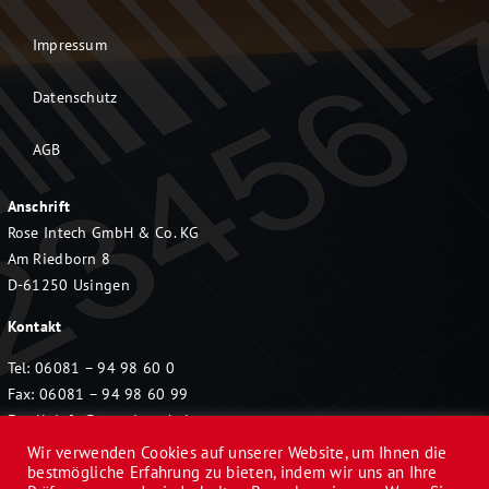
Impressum
Datenschutz
AGB
Anschrift
Rose Intech GmbH & Co. KG
Am Riedborn 8
D-61250 Usingen
Kontakt
Tel: 06081 – 94 98 60 0
Fax: 06081 – 94 98 60 99
Email:
info@rose-intech.de
Wir verwenden Cookies auf unserer Website, um Ihnen die
bestmögliche Erfahrung zu bieten, indem wir uns an Ihre