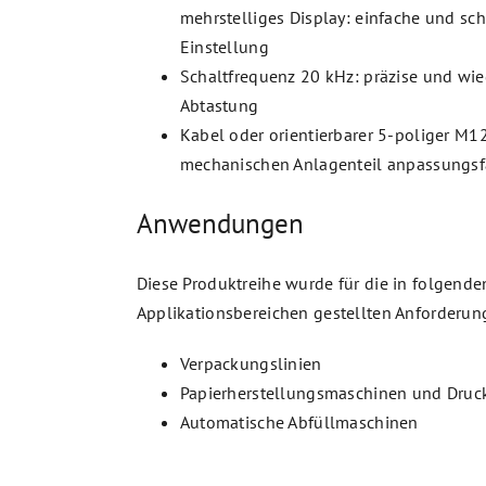
mehrstelliges Display: einfache und sc
Einstellung
Schaltfrequenz 20 kHz: präzise und wi
Abtastung
Kabel oder orientierbarer 5-poliger M1
mechanischen Anlagenteil anpassungsf
Anwendungen
Diese Produktreihe wurde für die in folgende
Applikationsbereichen gestellten Anforderun
Verpackungslinien
Papierherstellungsmaschinen und Druc
Automatische Abfüllmaschinen