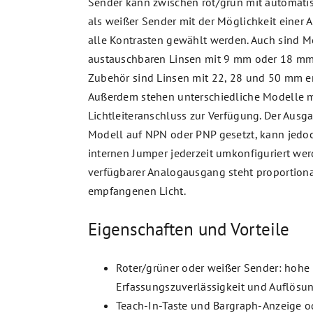
Sender kann zwischen rot/grün mit automati
als weißer Sender mit der Möglichkeit einer
alle Kontrasten gewählt werden. Auch sind M
austauschbaren Linsen mit 9 mm oder 18 mm e
Zubehör sind Linsen mit 22, 28 und 50 mm er
Außerdem stehen unterschiedliche Modelle m
Lichtleiteranschluss zur Verfügung. Der Ausga
Modell auf NPN oder PNP gesetzt, kann jedo
internen Jumper jederzeit umkonfiguriert wer
verfügbarer Analogausgang steht proportion
empfangenen Licht.
Eigenschaften und Vorteile
Roter/grüner oder weißer Sender: hohe
Erfassungszuverlässigkeit und Auflösu
Teach-In-Taste und Bargraph-Anzeige o