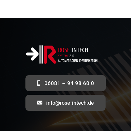
06081 – 94 98 60 0
info@rose-intech.de