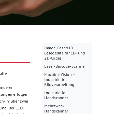
Image-Based ID-
Lesegeräte für 1D- und
2D-Codes
Laser-Barcode-Scanner
alle
Machine Vision –
Industrielle
Bildverarbeitung
anderen
Industrielle
llungen erfolgen
Handscanner
ch-in’ über zwei
Mehrzweck-
tung. Der LED-
Handscanner