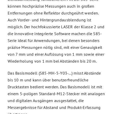
können hochpräzise Messungen auch in großen
Entfernungen ohne Reflektor durchgeührt werden.
Auch Vorder- und Hintergrundausblendung ist
möglich. Der hochfokussierte LASER der Klasse 2 und
die innovative integrierte Software machen die S85-
Serie ideal für Anwendungen, bei denen besonders
präzise Messungen nötig sind, mit einer Genauigkeit
von 7 mm und einer Auflösung von 1 mm sowie einer
Wiederholung von 1 mm bei Abständen bis 20 m.
Das Basismodell (S85-MH-5-Y03-…) misst Abstände
bis 10 m und kann über benutzerfreundliche
Drucktasten bedient werden. Das Basismodell ist mit
einem 5-poligen Standard-M12-Stecker mit analogen
und digitalen Ausgängen ausgestattet, die
Messergebnisse für Abstand und Produkt-Erfassung