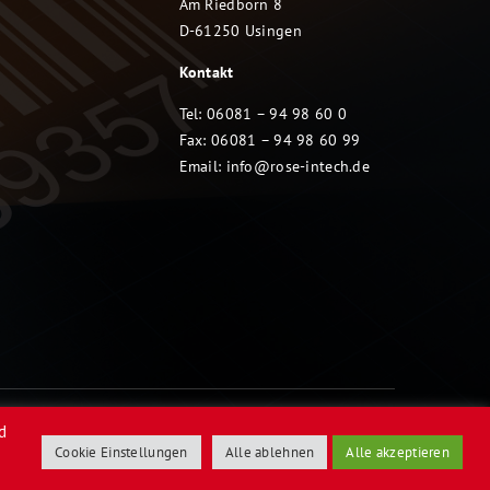
Am Riedborn 8
D-61250 Usingen
Kontakt
Tel: 06081 – 94 98 60 0
Fax: 06081 – 94 98 60 99
Email:
info@rose-intech.de
d
Cookie Einstellungen
Alle ablehnen
Alle akzeptieren