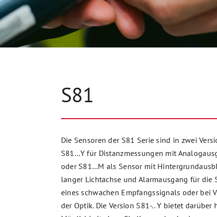
S81
Die Sensoren der S81 Serie sind in zwei Vers
S81…Y für Distanzmessungen mit Analogaus
oder S81…M als Sensor mit Hintergrundausb
langer Lichtachse und Alarmausgang für die 
eines schwachen Empfangssignals oder bei 
der Optik. Die Version S81-.. Y bietet darüber 