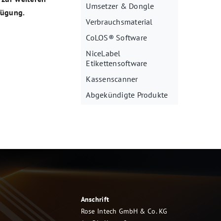
Umsetzer & Dongle
fügung.
Verbrauchsmaterial
CoLOS® Software
NiceLabel
Etikettensoftware
Kassenscanner
Abgekündigte Produkte
Anschrift
Rose Intech GmbH & Co. KG