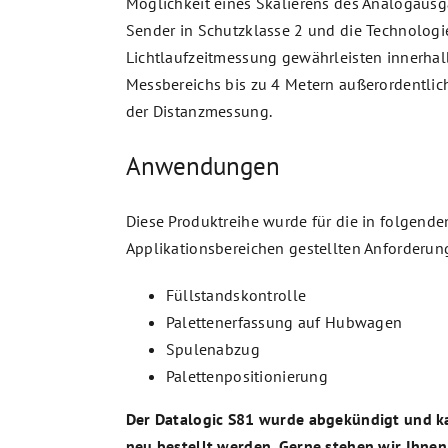
Möglichkeit eines Skalierens des Analogausg
Sender in Schutzklasse 2 und die Technologi
Lichtlaufzeitmessung gewährleisten innerhal
Messbereichs bis zu 4 Metern außerordentlich
der Distanzmessung.
Anwendungen
Diese Produktreihe wurde für die in folgende
Applikationsbereichen gestellten Anforderun
Füllstandskontrolle
Palettenerfassung auf Hubwagen
Spulenabzug
Palettenpositionierung
Der Datalogic S81 wurde abgekündigt und k
neu bestellt werden. Gerne stehen wir Ihnen