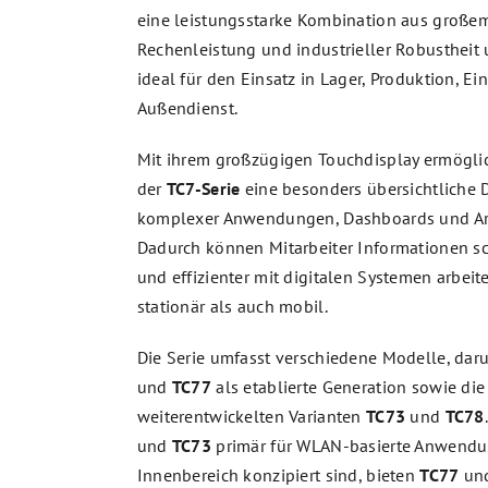
eine leistungsstarke Kombination aus großem
Rechenleistung und industrieller Robustheit 
ideal für den Einsatz in Lager, Produktion, E
Außendienst.
Mit ihrem großzügigen Touchdisplay ermögli
der
TC7-Serie
eine besonders übersichtliche 
komplexer Anwendungen, Dashboards und Arb
Dadurch können Mitarbeiter Informationen sc
und effizienter mit digitalen Systemen arbei
stationär als auch mobil.
Die Serie umfasst verschiedene Modelle, dar
und
TC77
als etablierte Generation sowie die
weiterentwickelten Varianten
TC73
und
TC78
und
TC73
primär für WLAN-basierte Anwend
Innenbereich konzipiert sind, bieten
TC77
un