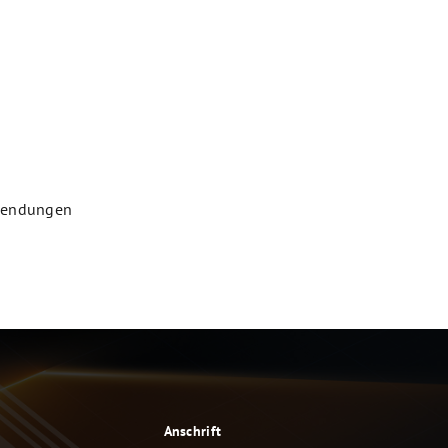
wendungen
Anschrift