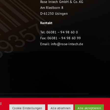
Rose Intech GmbH & Co. KG
Am Riedborn 8
D-61250 Usingen
Kontakt
Tel: 06081 – 94 98 60 0
Fax: 06081 – 94 98 60 99
Email:
info@rose-intech.de
d
Cookie Einstellungen
Alle ablehnen
Alle akzeptieren