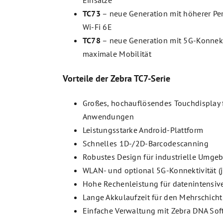
TC73
– neue Generation mit höherer Pe
Wi-Fi 6E
TC78
– neue Generation mit 5G-Konnekti
maximale Mobilität
Vorteile der Zebra TC7-Serie
Großes, hochauflösendes Touchdisplay
Anwendungen
Leistungsstarke Android-Plattform
Schnelles 1D-/2D-Barcodescanning
Robustes Design für industrielle Umg
WLAN- und optional 5G-Konnektivität (
Hohe Rechenleistung für datenintens
Lange Akkulaufzeit für den Mehrschicht
Einfache Verwaltung mit Zebra DNA Sof