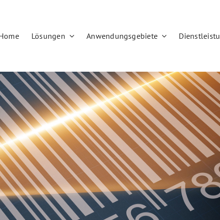
Home
Lösungen
Anwendungsgebiete
Dienstleist