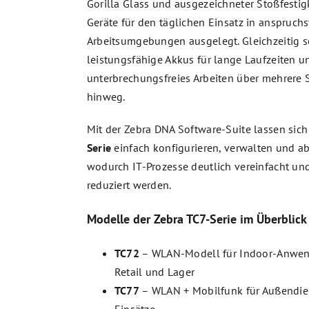
Gorilla Glass und ausgezeichneter Stoßfestigk
Geräte für den täglichen Einsatz in anspruch
Arbeitsumgebungen ausgelegt. Gleichzeitig 
leistungsfähige Akkus für lange Laufzeiten u
unterbrechungsfreies Arbeiten über mehrere 
hinweg.
Mit der Zebra DNA Software-Suite lassen sich
Serie
einfach konfigurieren, verwalten und ab
wodurch IT-Prozesse deutlich vereinfacht un
reduziert werden.
Modelle der Zebra TC7-Serie im Überblick
TC72
– WLAN-Modell für Indoor-Anwe
Retail und Lager
TC77
– WLAN + Mobilfunk für Außendie
Einsätze