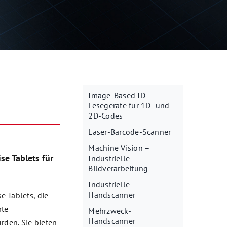
Image-Based ID-
Lesegeräte für 1D- und
2D-Codes
Laser-Barcode-Scanner
Machine Vision –
se Tablets für
Industrielle
Bildverarbeitung
Industrielle
Handscanner
e Tablets, die
rte
Mehrzweck-
Handscanner
den. Sie bieten