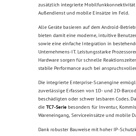
zusätzlich integrierte Mobilfunkkonnektivität
Außendienst und mobile Einsätze im Feld.
Alle Geräte basieren auf dem Android-Betrie
bieten damit eine moderne, intuitive Benutze
sowie eine einfache Integration in bestehend
Unternehmens-IT. Leistungsstarke Prozessore
Hardware sorgen für schnelle Reaktionszeite
stabile Performance auch bei anspruchsvoll
Die integrierte Enterprise-Scanengine ermögl
zuverlässige Erfassen von 1D- und 2D-Barcod
beschädigten oder schwer lesbaren Codes. Da
die
TC7-Serie
besonders für Inventur, Kommis
Wareneingang, Serviceeinsätze und mobile D
Dank robuster Bauweise mit hoher IP-Schutzk