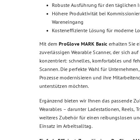
Robuste Ausführung für den täglichen I
Höhere Produktivität bei Kommissionie
Wareneingang
Kosteneffiziente Lösung für moderne Lo
Mit dem
ProGlove MARK Basic
erhalten Sie e
zuverlässigen Wearable Scanner, der sich auf
konzentriert: schnelles, komfortables und feh
Scannen. Die perfekte Wahl für Unternehmen, 
Prozesse modernisieren und ihre Mitarbeiten
unterstützen möchten.
Ergänzend bieten wir Ihnen das passende Zub
Wearables – darunter Ladestationen, Reels, T
weiteres Zubehör für einen reibungslosen un
Einsatz im Arbeitsalltag.