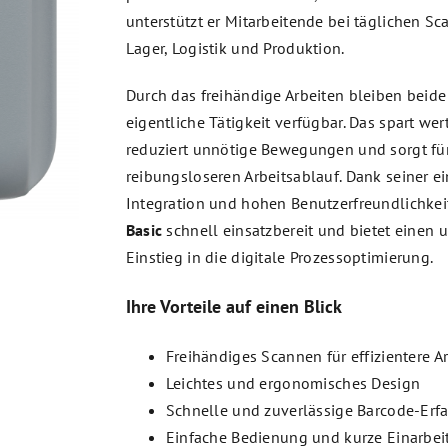
unterstützt er Mitarbeitende bei täglichen S
Lager, Logistik und Produktion.
Durch das freihändige Arbeiten bleiben beide
eigentliche Tätigkeit verfügbar. Das spart wert
reduziert unnötige Bewegungen und sorgt fü
reibungsloseren Arbeitsablauf. Dank seiner e
Integration und hohen Benutzerfreundlichkeit
Basic
schnell einsatzbereit und bietet einen 
Einstieg in die digitale Prozessoptimierung.
Ihre Vorteile auf einen Blick
Freihändiges Scannen für effizientere A
Leichtes und ergonomisches Design
Schnelle und zuverlässige Barcode-Erf
Einfache Bedienung und kurze Einarbei