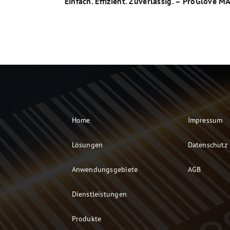
Einfach. Effizient. Zuverlässig. – ProGlove M
Home
Impressum
Lösungen
Datenschutz
Anwendungsgebiete
AGB
Dienstleistungen
Produkte