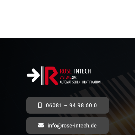
06081 – 94 98 60 0
info@rose-intech.de