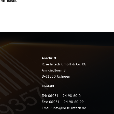
ARK Basic.
Anschrift
Rose Intech GmbH & Co. KG
Am Riedborn 8
D-61250 Usingen
Kontakt
Tel: 06081 – 94 98 60 0
Fax: 06081 – 94 98 60 99
Email:
info@rose-intech.de