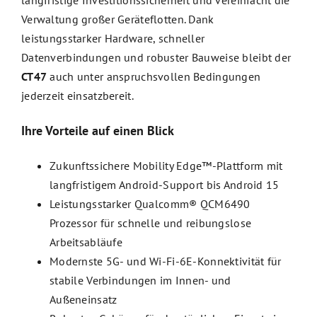
langfristige Investitionssicherheit und vereinfacht die
Verwaltung großer Geräteflotten. Dank
leistungsstarker Hardware, schneller
Datenverbindungen und robuster Bauweise bleibt der
CT47
auch unter anspruchsvollen Bedingungen
jederzeit einsatzbereit.
Ihre Vorteile auf einen Blick
Zukunftssichere Mobility Edge™-Plattform mit
langfristigem Android-Support bis Android 15
Leistungsstarker Qualcomm® QCM6490
Prozessor für schnelle und reibungslose
Arbeitsabläufe
Modernste 5G- und Wi-Fi-6E-Konnektivität für
stabile Verbindungen im Innen- und
Außeneinsatz