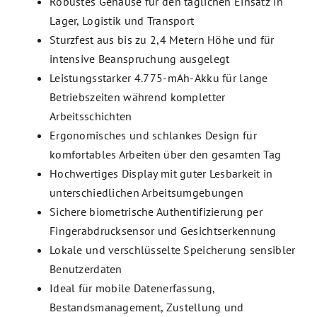
Robustes Gehäuse für den täglichen Einsatz in
Lager, Logistik und Transport
Sturzfest aus bis zu 2,4 Metern Höhe und für
intensive Beanspruchung ausgelegt
Leistungsstarker 4.775-mAh-Akku für lange
Betriebszeiten während kompletter
Arbeitsschichten
Ergonomisches und schlankes Design für
komfortables Arbeiten über den gesamten Tag
Hochwertiges Display mit guter Lesbarkeit in
unterschiedlichen Arbeitsumgebungen
Sichere biometrische Authentifizierung per
Fingerabdrucksensor und Gesichtserkennung
Lokale und verschlüsselte Speicherung sensibler
Benutzerdaten
Ideal für mobile Datenerfassung,
Bestandsmanagement, Zustellung und