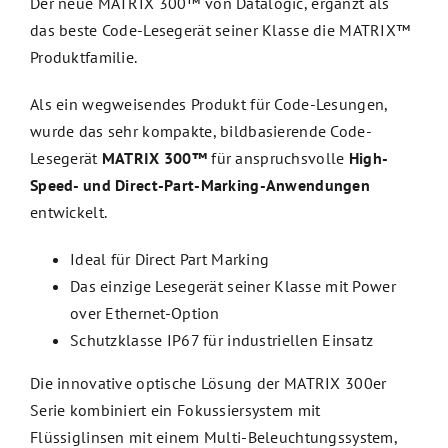
Der neue MATRIX 300™ von Datalogic, ergänzt als
das beste Code-Lesegerät seiner Klasse die MATRIX™
Produktfamilie.
Als ein wegweisendes Produkt für Code-Lesungen,
wurde das sehr kompakte, bildbasierende Code-
Lesegerät
MATRIX 300™
für anspruchsvolle
High-
Speed- und Direct-Part-Marking-Anwendungen
entwickelt.
Ideal für Direct Part Marking
Das einzige Lesegerät seiner Klasse mit Power
over Ethernet-Option
Schutzklasse IP67 für industriellen Einsatz
Die innovative optische Lösung der MATRIX 300er
Serie kombiniert ein Fokussiersystem mit
Flüssiglinsen mit einem Multi-Beleuchtungssystem,