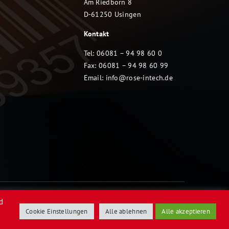
Am Riedborn 8
D-61250 Usingen
Kontakt
Tel: 06081 – 94 98 60 0
Fax: 06081 – 94 98 60 99
Email:
info@rose-intech.de
d
Cookie Einstellungen
Alle ablehnen
Alle akzeptieren