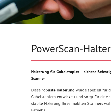
PowerScan-Halte
Halterung für Gabelstapler – sichere Befest
Scanner
Diese
robuste Halterung
wurde speziell für d
Gabelstaplern entwickelt und sorgt für eine 
stabile Fixierung Ihres mobilen Scanners wä
Betriebs.