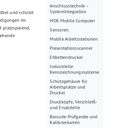
Anschlusstechnik –
Systemintegration
bel und schützt
hädigungen im
MDE Mobile Computer
d platzsparend,
Sensoren
tehende
Mobile Arbeitsstationen
Präsentationsscanner
Etikettendrucker
Industrielle
Kennzeichnungssysteme
Schutzgehäuse für
Arbeitsplätze und
Drucker
Druckköpfe, Verschleiß-
und Ersatzteile
Barcode-Prüfgeräte und
Kalibrierkarten