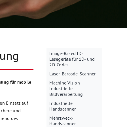
rung
Image-Based ID-
Lesegeräte für 1D- und
2D-Codes
Laser-Barcode-Scanner
igung für mobile
Machine Vision –
Industrielle
Bildverarbeitung
en Einsatz auf
Industrielle
Handscanner
sichere und
Mehrzweck-
hrend des
Handscanner