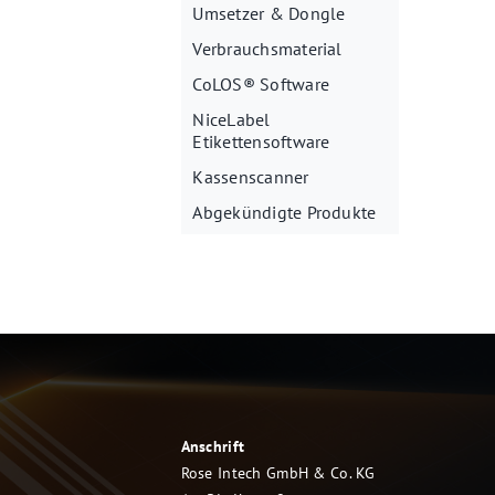
Umsetzer & Dongle
Verbrauchsmaterial
CoLOS® Software
NiceLabel
Etikettensoftware
Kassenscanner
Abgekündigte Produkte
Anschrift
Rose Intech GmbH & Co. KG