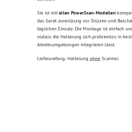
Sie ist mit
allen PowerScan-Modellen
kompati
das Gerät zuverlässig vor Stürzen und Besc
täglichen Einsatz. Die Montage ist einfach un
sodass die Halterung sich problemlos in bes
Arbeitsumgebungen integrieren lässt.
Lieferumfang: Halterung
ohne
Scanner.