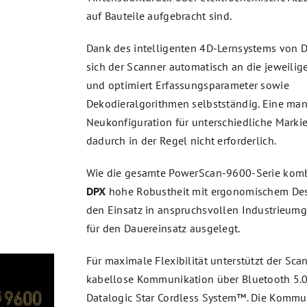
auf Bauteile aufgebracht sind.
Dank des intelligenten 4D-Lernsystems von D
sich der Scanner automatisch an die jeweil
und optimiert Erfassungsparameter sowie
Dekodieralgorithmen selbstständig. Eine man
Neukonfiguration für unterschiedliche Markie
dadurch in der Regel nicht erforderlich.
Wie die gesamte PowerScan-9600-Serie komb
DPX
hohe Robustheit mit ergonomischem Desi
den Einsatz in anspruchsvollen Industrieu
für den Dauereinsatz ausgelegt.
Für maximale Flexibilität unterstützt der Sc
kabellose Kommunikation über Bluetooth 5.0
Datalogic Star Cordless System™. Die Kommu