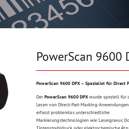
PowerScan 9600 
PowerScan 9600 DPX – Spezialist für Direct 
Der
PowerScan 9600 DPX
wurde speziell für 
Lesen von Direct-Part-Marking-Anwendungen 
erfasst problemlos unterschiedliche
Markierungstechnologien wie Lasergravur, Do
Tintenstrahldruck oder elektrochemische Ätzu