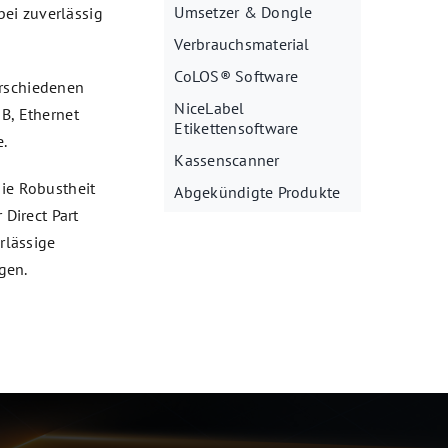
Umsetzer & Dongle
ei zuverlässig
Verbrauchsmaterial
CoLOS® Software
erschiedenen
NiceLabel
SB, Ethernet
Etikettensoftware
.
Kassenscanner
ie Robustheit
Abgekündigte Produkte
 Direct Part
rlässige
gen.