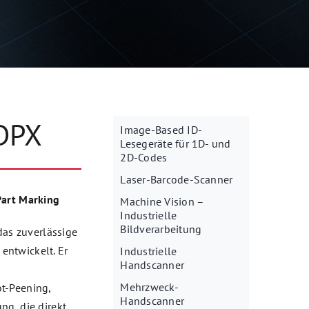
DPX
Image-Based ID-
Lesegeräte für 1D- und
2D-Codes
Laser-Barcode-Scanner
Part Marking
Machine Vision –
Industrielle
Bildverarbeitung
das zuverlässige
entwickelt. Er
Industrielle
Handscanner
Mehrzweck-
t-Peening,
Handscanner
ng, die direkt