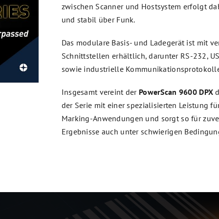
zwischen Scanner und Hostsystem erfolgt dab
und stabil über Funk.
Das modulare Basis- und Ladegerät ist mit v
Schnittstellen erhältlich, darunter RS-232, U
sowie industrielle Kommunikationsprotokolle
Insgesamt vereint der
PowerScan 9600 DPX
d
der Serie mit einer spezialisierten Leistung für
Marking-Anwendungen und sorgt so für zuve
Ergebnisse auch unter schwierigen Bedingun