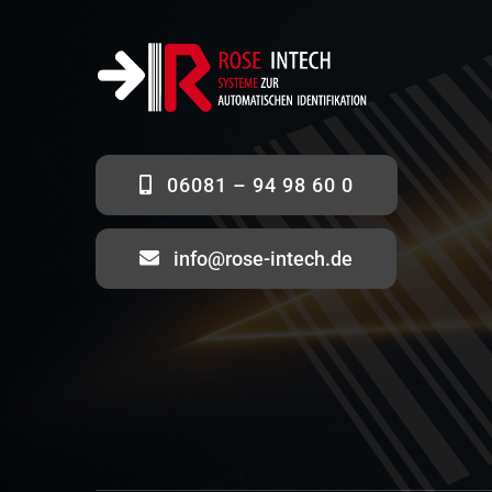
06081 – 94 98 60 0
info@rose-intech.de