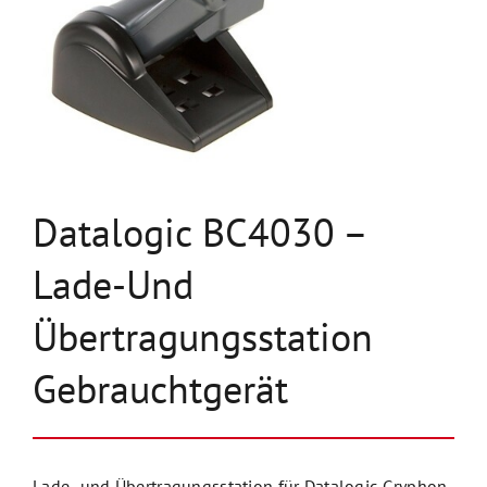
Unternehmen
Kontakt
Datalogic BC4030 –
Lade-Und
Übertragungsstation
Gebrauchtgerät
Lade- und Übertragungsstation für Datalogic Gryphon