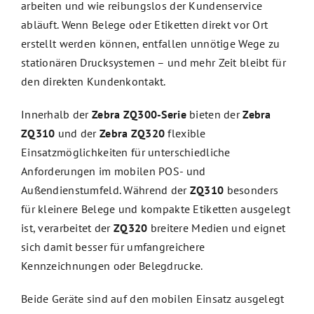
arbeiten und wie reibungslos der Kundenservice
abläuft. Wenn Belege oder Etiketten direkt vor Ort
erstellt werden können, entfallen unnötige Wege zu
stationären Drucksystemen – und mehr Zeit bleibt für
den direkten Kundenkontakt.
Innerhalb der
Zebra ZQ300-Serie
bieten der
Zebra
ZQ310
und der
Zebra ZQ320
flexible
Einsatzmöglichkeiten für unterschiedliche
Anforderungen im mobilen POS- und
Außendienstumfeld. Während der
ZQ310
besonders
für kleinere Belege und kompakte Etiketten ausgelegt
ist, verarbeitet der
ZQ320
breitere Medien und eignet
sich damit besser für umfangreichere
Kennzeichnungen oder Belegdrucke.
Beide Geräte sind auf den mobilen Einsatz ausgelegt