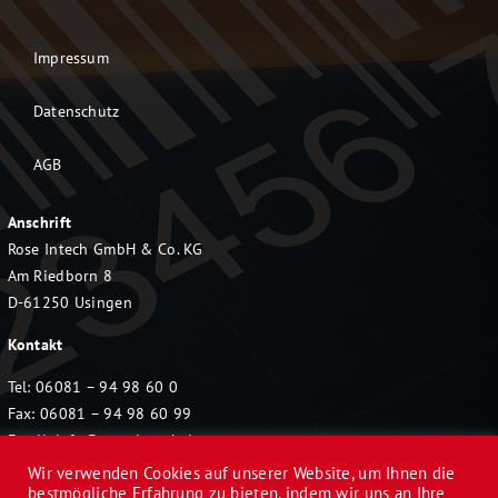
Impressum
Datenschutz
AGB
Anschrift
Rose Intech GmbH & Co. KG
Am Riedborn 8
D-61250 Usingen
Kontakt
Tel: 06081 – 94 98 60 0
Fax: 06081 – 94 98 60 99
Email:
info@rose-intech.de
Wir verwenden Cookies auf unserer Website, um Ihnen die
bestmögliche Erfahrung zu bieten, indem wir uns an Ihre