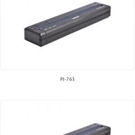
Abgekündigte Produkte
PJ-763