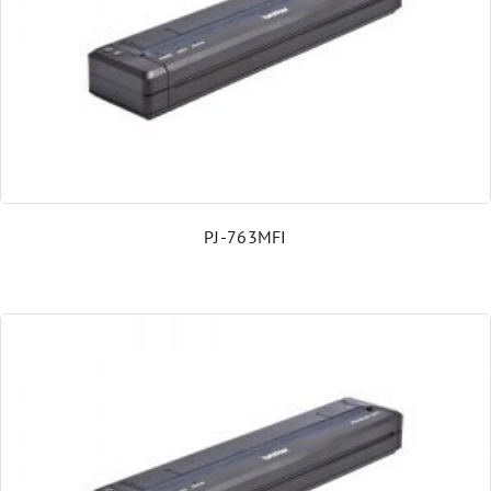
PJ-763MFI