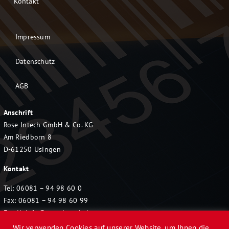
Kontakt
Impressum
Datenschutz
AGB
Anschrift
Rose Intech GmbH & Co. KG
Am Riedborn 8
D-61250 Usingen
Kontakt
Tel: 06081 – 94 98 60 0
Fax: 06081 – 94 98 60 99
Email:
info@rose-intech.de
Wir verwenden Cookies auf unserer Website, um Ihnen die