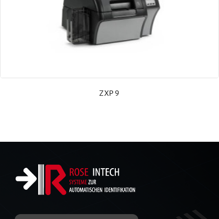
Abgekündigte Produkte
ZXP 9