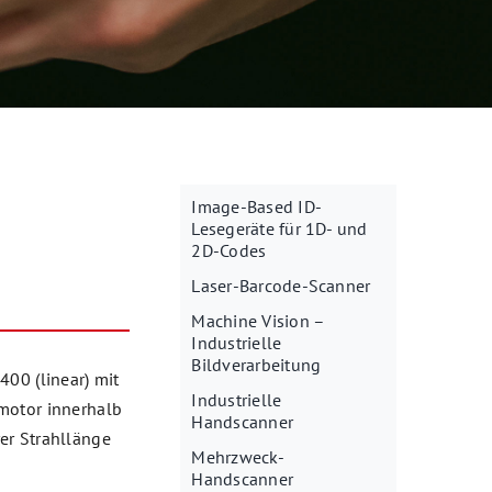
Image-Based ID-
Lesegeräte für 1D- und
2D-Codes
Laser-Barcode-Scanner
Machine Vision –
Industrielle
Bildverarbeitung
400 (linear) mit
Industrielle
motor innerhalb
Handscanner
er Strahllänge
Mehrzweck-
Handscanner