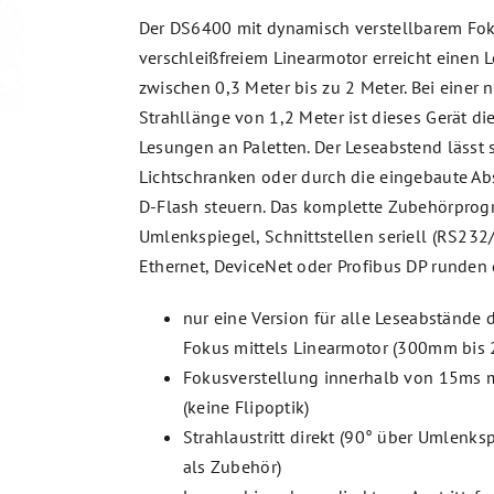
Der DS6400 mit dynamisch verstellbarem Fok
verschleißfreiem Linearmotor erreicht einen 
zwischen 0,3 Meter bis zu 2 Meter. Bei einer 
Strahllänge von 1,2 Meter ist dieses Gerät di
Lesungen an Paletten. Der Leseabstend lässt 
Lichtschranken oder durch die eingebaute 
D-Flash steuern. Das komplette Zubehörpro
Umlenkspiegel, Schnittstellen seriell (RS23
Ethernet, DeviceNet oder Profibus DP runden
nur eine Version für alle Leseabstände
Fokus mittels Linearmotor (300mm bis
Fokusverstellung innerhalb von 15ms 
(keine Flipoptik)
Strahlaustritt direkt (90° über Umlenks
als Zubehör)