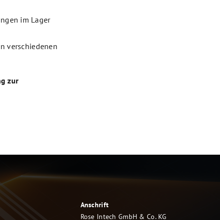
ungen im Lager
in verschiedenen
ng zur
Anschrift
Rose Intech GmbH & Co. KG