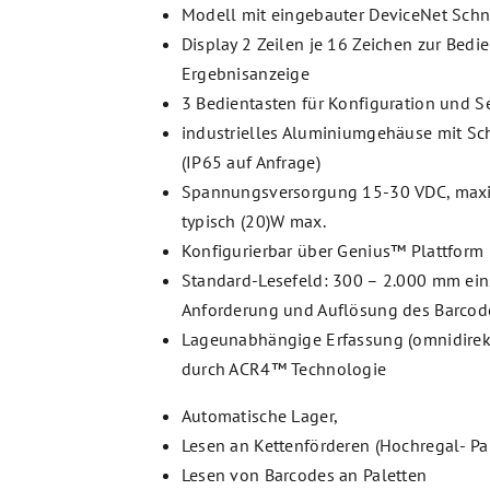
Modell mit eingebauter DeviceNet Schni
Display 2 Zeilen je 16 Zeichen zur Bed
Ergebnisanzeige
3 Bedientasten für Konfiguration und S
industrielles Aluminiumgehäuse mit Sc
(IP65 auf Anfrage)
Spannungsversorgung 15-30 VDC, max
typisch (20)W max.
Konfigurierbar über Genius™ Plattform
Standard-Lesefeld: 300 – 2.000 mm eins
Anforderung und Auflösung des Barcod
Lageunabhängige Erfassung (omnidirek
durch ACR4™ Technologie
Automatische Lager,
Lesen an Kettenförderen (Hochregal- Pa
Lesen von Barcodes an Paletten