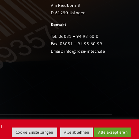
Am Riedborn 8
D-61250 Usingen
Kontakt
Tel: 06081 – 94 98 60 0
Fax: 06081 – 94 98 60 99
Email:
info@rose-intech.de
d
Cookie Einstellungen
Alle ablehnen
Alle akzeptieren