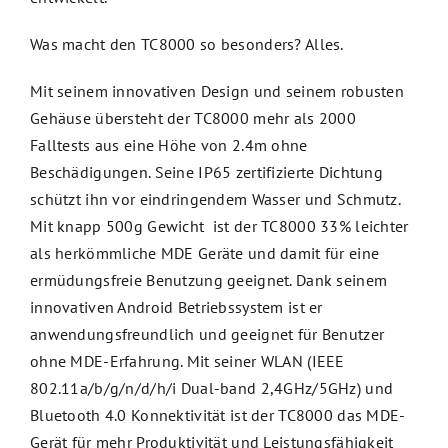
Was macht den TC8000 so besonders? Alles.
Mit seinem innovativen Design und seinem robusten
Gehäuse übersteht der TC8000 mehr als 2000
Falltests aus eine Höhe von 2.4m ohne
Beschädigungen. Seine IP65 zertifizierte Dichtung
schützt ihn vor eindringendem Wasser und Schmutz.
Mit knapp 500g Gewicht ist der TC8000 33% leichter
als herkömmliche MDE Geräte und damit für eine
ermüdungsfreie Benutzung geeignet. Dank seinem
innovativen Android Betriebssystem ist er
anwendungsfreundlich und geeignet für Benutzer
ohne MDE-Erfahrung. Mit seiner WLAN (IEEE
802.11a/b/g/n/d/h/i Dual-band 2,4GHz/5GHz) und
Bluetooth 4.0 Konnektivität ist der TC8000 das MDE-
Gerät für mehr Produktivität und Leistungsfähigkeit