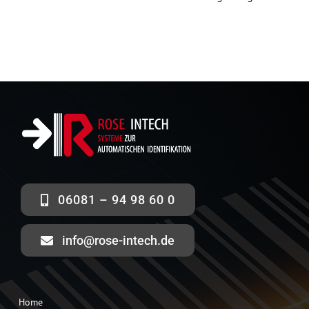
06081 – 94 98 60 0
info@rose-intech.de
Home