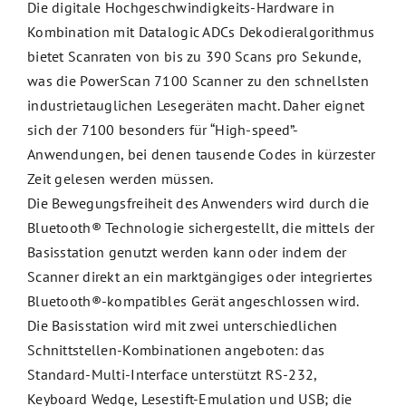
Die digitale Hochgeschwindigkeits-Hardware in
Kombination mit Datalogic ADCs Dekodieralgorithmus
bietet Scanraten von bis zu 390 Scans pro Sekunde,
was die PowerScan 7100 Scanner zu den schnellsten
industrietauglichen Lesegeräten macht. Daher eignet
sich der 7100 besonders für “High-speed”-
Anwendungen, bei denen tausende Codes in kürzester
Zeit gelesen werden müssen.
Die Bewegungsfreiheit des Anwenders wird durch die
Bluetooth® Technologie sichergestellt, die mittels der
Basisstation genutzt werden kann oder indem der
Scanner direkt an ein marktgängiges oder integriertes
Bluetooth®-kompatibles Gerät angeschlossen wird.
Die Basisstation wird mit zwei unterschiedlichen
Schnittstellen-Kombinationen angeboten: das
Standard-Multi-Interface unterstützt RS-232,
Keyboard Wedge, Lesestift-Emulation und USB; die