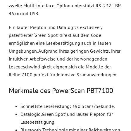
zweite Multi-Interface-Option unterstützt RS-232, IBM
46xx und USB.
Ein lauter Piepton und Datalogics exclusiver,
patentierter ‘Green Spot’ direkt auf dem Code
ermöglichen eine Lesebestätigung auch in lauten
Umgebungen. Aufgrund ihres geringen Gewichts, ihrer
intuitiven Arbeitsweise und der hervorragenden
Lesegeschwindigkeit eignen sich die Modelle der
Reihe 7100 perfekt für intensive Scananwendungen.
Merkmale des PowerScan PBT7100
Schnellste Leseleistung: 390 Scans/Sekunde.
Datalogic ‚Green Spot’ und lauter Piepton für
Lesebestätigung.
Bluetooth Technologie mit einer Reichweite von