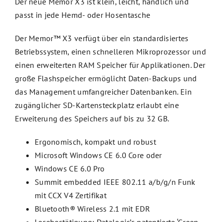
Der neue Memor X3 ist klein, leicht, handlich und
passt in jede Hemd- oder Hosentasche
Der Memor™ X3 verfügt über ein standardisiertes
Betriebssystem, einen schnelleren Mikroprozessor und
einen erweiterten RAM Speicher für Applikationen. Der
große Flashspeicher ermöglicht Daten-Backups und
das Management umfangreicher Datenbanken. Ein
zugänglicher SD-Kartensteckplatz erlaubt eine
Erweiterung des Speichers auf bis zu 32 GB.
Ergonomisch, kompakt und robust
Microsoft Windows CE 6.0 Core oder
Windows CE 6.0 Pro
Summit embedded IEEE 802.11 a/b/g/n Funk
mit CCX V4 Zertifikat
Bluetooth® Wireless 2.1 mit EDR