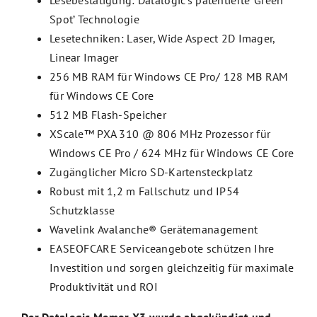
Lesebestätigung: Datalogic’s patentierte ‘Green
Spot’ Technologie
Lesetechniken: Laser, Wide Aspect 2D Imager,
Linear Imager
256 MB RAM für Windows CE Pro/ 128 MB RAM
für Windows CE Core
512 MB Flash-Speicher
XScale™ PXA 310 @ 806 MHz Prozessor für
Windows CE Pro / 624 MHz für Windows CE Core
Zugänglicher Micro SD-Kartensteckplatz
Robust mit 1,2 m Fallschutz und IP54
Schutzklasse
Wavelink Avalanche® Gerätemanagement
EASEOFCARE Serviceangebote schützen Ihre
Investition und sorgen gleichzeitig für maximale
Produktivität und ROI