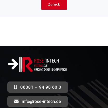
Zurück
06081 – 94 98 60 0
info@rose-intech.de