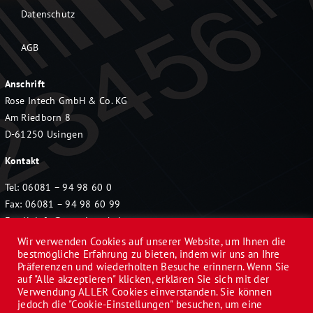
Datenschutz
AGB
Anschrift
Rose Intech GmbH & Co. KG
Am Riedborn 8
D-61250 Usingen
Kontakt
Tel: 06081 – 94 98 60 0
Fax: 06081 – 94 98 60 99
Email:
info@rose-intech.de
Wir verwenden Cookies auf unserer Website, um Ihnen die
bestmögliche Erfahrung zu bieten, indem wir uns an Ihre
Präferenzen und wiederholten Besuche erinnern. Wenn Sie
auf "Alle akzeptieren" klicken, erklären Sie sich mit der
Verwendung ALLER Cookies einverstanden. Sie können
jedoch die "Cookie-Einstellungen" besuchen, um eine
© 2022 Rose Intech GmbH & Co. KG | Alle Rechte