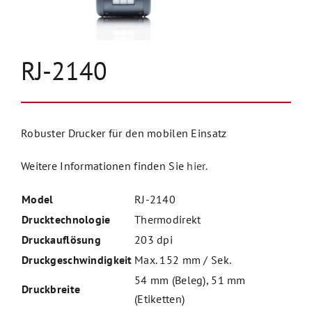
Unternehmen
RJ-2140
Kontakt
Robuster Drucker für den mobilen Einsatz
Weitere Informationen finden Sie
hier.
Model
RJ-2140
Drucktechnologie
Thermodirekt
Druckauflösung
203 dpi
Druckgeschwindigkeit
Max. 152 mm / Sek.
54 mm (Beleg), 51 mm
Druckbreite
(Etiketten)