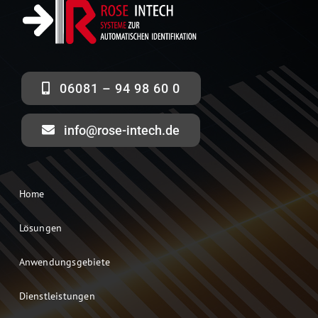
06081 – 94 98 60 0
info@rose-intech.de
Home
Lösungen
Anwendungsgebiete
Dienstleistungen