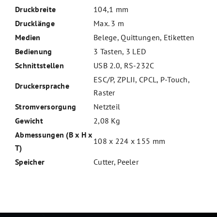
Druckbreite
104,1 mm
Drucklänge
Max. 3 m
Medien
Belege, Quittungen, Etiketten
Bedienung
3 Tasten, 3 LED
Schnittstellen
USB 2.0, RS-232C
ESC/P, ZPLII, CPCL, P-Touch,
Druckersprache
Raster
Stromversorgung
Netzteil
Gewicht
2,08 Kg
Abmessungen (B x H x
108 x 224 x 155 mm
T)
Speicher
Cutter, Peeler